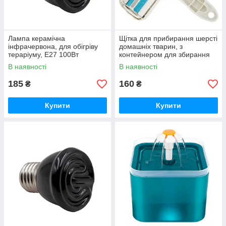
Лампа керамічна
Щітка для прибирання шерсті
інфрачервона, для обігріву
домашніх тварин, з
тераріуму, Е27 100Вт
контейнером для збирання
В наявності
В наявності
185
160
₴
₴
Купити
Купити