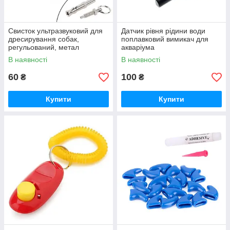
Свисток ультразвуковий для
Датчик рівня рідини води
дресирування собак,
поплавковий вимикач для
регульований, метал
акваріума
В наявності
В наявності
60
100
₴
₴
Купити
Купити