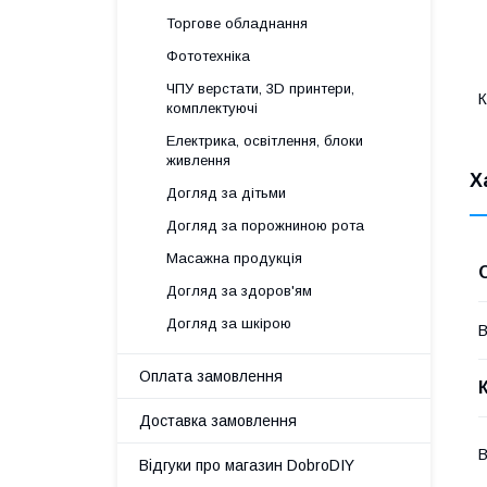
Торгове обладнання
Фототехніка
ЧПУ верстати, 3D принтери,
К
комплектуючі
Електрика, освітлення, блоки
живлення
Х
Догляд за дітьми
Догляд за порожниною рота
Масажна продукція
Догляд за здоров'ям
Догляд за шкірою
В
Оплата замовлення
Доставка замовлення
В
Відгуки про магазин DobroDIY