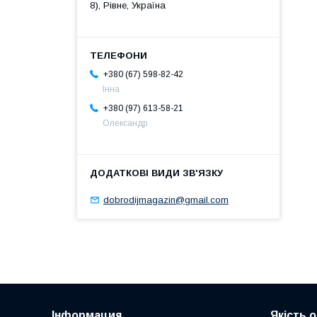
8), Рівне, Україна
+380 (67) 598-82-42
Інна
+380 (97) 613-58-21
Олександр
dobrodijmagazin@gmail.com
Інформация
Якість 