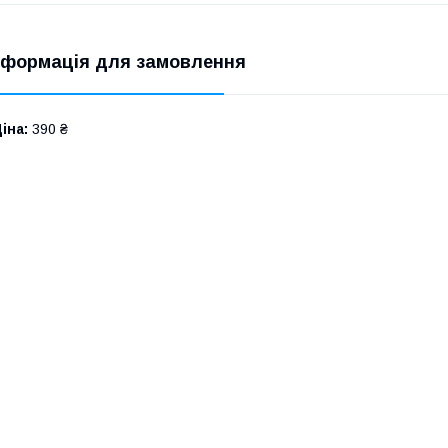
нформація для замовлення
іна:
390 ₴