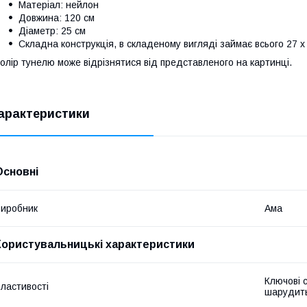
Матеріал: нейлон
Довжина: 120 см
Діаметр: 25 см
Складна конструкція, в складеному вигляді займає всього 27 х
олір тунелю може відрізнятися від представленого на картинці.
арактеристики
Основні
иробник
Ама
Користувальницькі характеристики
Ключові 
ластивості
шарудить