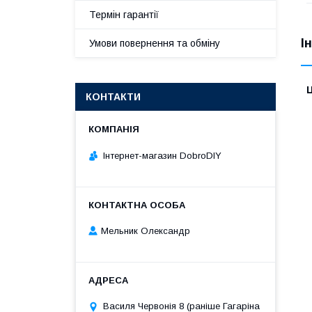
Термін гарантії
І
Умови повернення та обміну
Ц
КОНТАКТИ
Інтернет-магазин DobroDIY
Мельник Олександр
Василя Червонія 8 (раніше Гагаріна