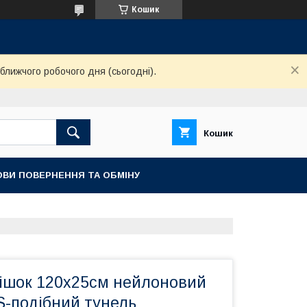
Кошик
ближчого робочого дня (сьогодні).
Кошик
ОВИ ПОВЕРНЕННЯ ТА ОБМІНУ
кішок 120х25см нейлоновий
-подібний тунель