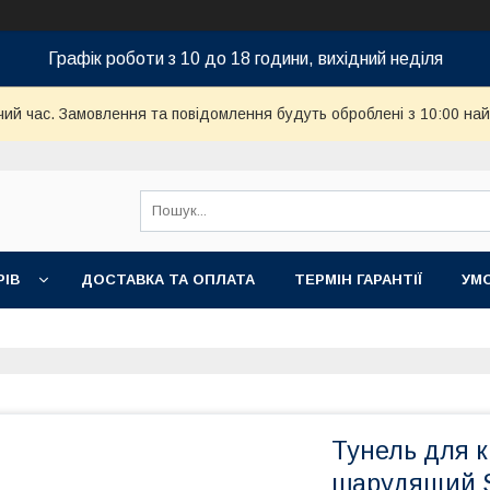
Графік роботи з 10 до 18 години, вихідний неділя
чий час. Замовлення та повідомлення будуть оброблені з 10:00 най
РІВ
ДОСТАВКА ТА ОПЛАТА
ТЕРМІН ГАРАНТІЇ
УМ
Тунель для 
шарудящий S