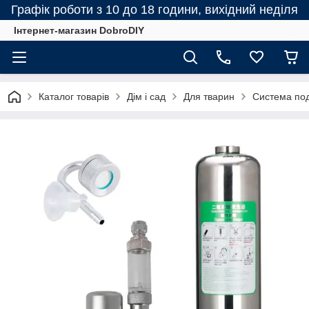
Графік роботи з 10 до 18 години, вихідний неділя
Інтернет-магазин DobroDIY
Каталог товарів
Дім і сад
Для тварин
Система под