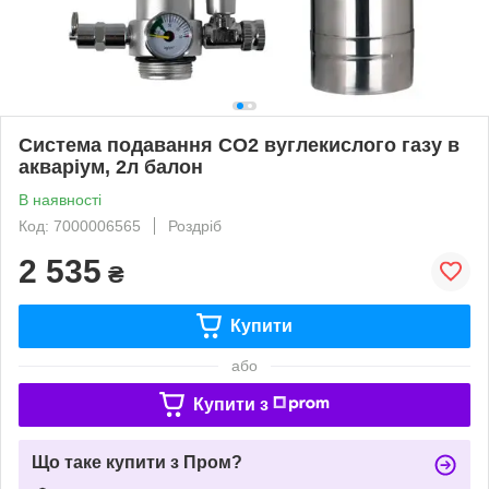
Система подавання CO2 вуглекислого газу в
акваріум, 2л балон
В наявності
Код: 7000006565
Роздріб
2 535
₴
Купити
або
Купити з
Що таке купити з Пром?