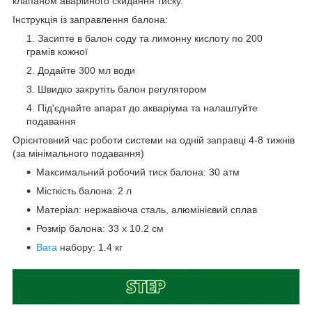
клапаном аварійного скидання тиску.
Інструкція із заправлення балона:
Засипте в балон соду та лимонну кислоту по 200
грамів кожної
Додайте 300 мл води
Швидко закрутіть балон регулятором
Під'єднайте апарат до акваріума та налаштуйте
подавання
Орієнтовний час роботи системи на одній заправці 4-8 тижнів
(за мінімального подавання)
Максимальний робочий тиск балона: 30 атм
Місткість балона: 2 л
Матеріал: нержавіюча сталь, алюмінієвий сплав
Розмір балона: 33 х 10.2 см
Вага
набору: 1.4 кг