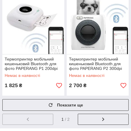
Термопринтер мобільний
Термопринтер мобільний
кишеньковий Bluetooth для
кишеньковий Bluetooth для
фото PAPERANG P1 200dpi
фото PAPERANG P2 300dpi
Немає в наявності
Немає в наявності
1 825
2 700
₴
₴
Показати ще
1
/ 2