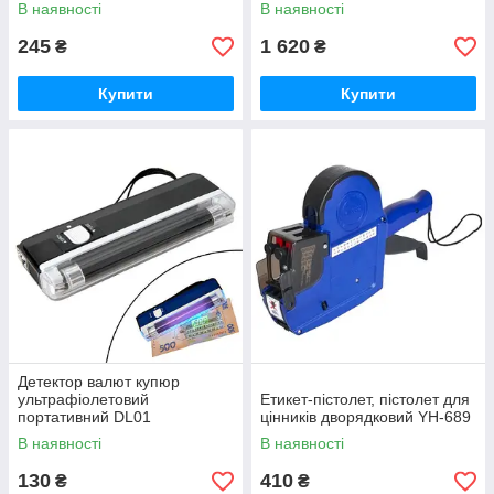
В наявності
В наявності
245
1 620
₴
₴
Купити
Купити
Детектор валют купюр
ультрафіолетовий
Етикет-пістолет, пістолет для
портативний DL01
цінників дворядковий YH-689
В наявності
В наявності
130
410
₴
₴