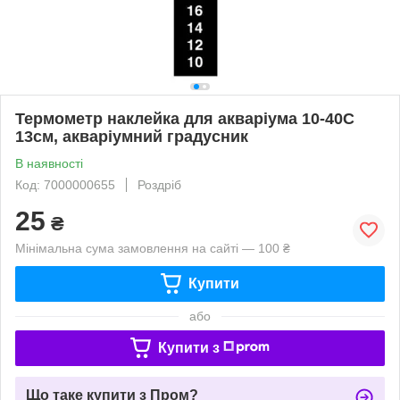
Термометр наклейка для акваріума 10-40C
13см, акваріумний градусник
В наявності
Код: 7000000655
Роздріб
25
₴
Мінімальна сума замовлення на сайті — 100 ₴
Купити
або
Купити з
Що таке купити з Пром?