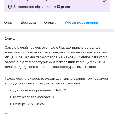
Замовлення під захистом
Опис
Доставка
Оплата
Умови повернення
Опис
Самоклеючий термометр-наклейка, що приклеюється до
зовнішньої стінки акваріума, завдяки чому не займає в ньому
місце. Спеціальна термофарба на наклейці змінює свій колір
залежно від температури: чим яскравіший колір цифри, тим
точніше до даного значення температура вимірюваної
поверхні.
Також можна використовувати для вимірювання температури
в бродильних ємностях, тераріумах, теплицях.
Діапазон вимірювання: 10-40 °C
Матеріал: термопластик
Розмір: 13 x 1.8 см