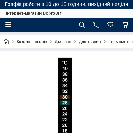
Графік роботи з 10 до 18 години, вихідний неділя
Інтернет-магазин DobroDIY
Каталог товарів
Дім і сад
Для тварин
Термометр н