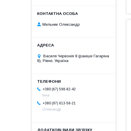
Мельник Олександр
Василя Червонія 8 (раніше Гагаріна
8), Рівне, Україна
+380 (67) 598-82-42
Інна
+380 (97) 613-58-21
Олександр