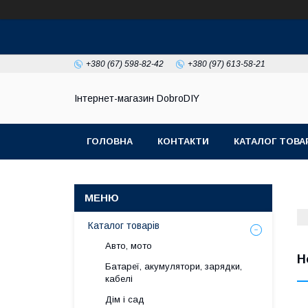
+380 (67) 598-82-42
+380 (97) 613-58-21
Інтернет-магазин DobroDIY
ГОЛОВНА
КОНТАКТИ
КАТАЛОГ ТОВА
Каталог товарів
Авто, мото
Н
Батареї, акумулятори, зарядки,
кабелі
Дім і сад