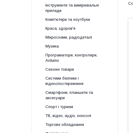
Інструменти та вимірювальні
прилади
Комп'ютери та ноутбуки
Краса, здоров'я
Мікросхеми, радіодеталі
Музика
Програматори, контролери,
Arduino
Сезонні товари
Системи безпеки і
відеоспостереження
Смартфони, планшети та
аксесуари
Спорт і туризм
ТВ, відео, аудіо, консолі
Торгове обладнання