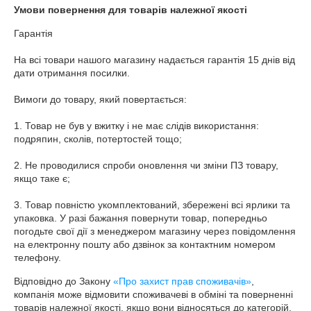
Умови повернення для товарів належної якості
Гарантія

На всі товари нашого магазину надається гарантія 15 днів від 
дати отримання посилки.

Вимоги до товару, який повертається:

1. Товар не був у вжитку і не має слідів використання: 
подряпин, сколів, потертостей тощо;

2. Не проводилися спроби оновлення чи зміни ПЗ товару, 
якщо таке є;

3. Товар повністю укомплектований, збережені всі ярлики та 
упаковка. У разі бажання повернути товар, попередньо 
погодьте свої дії з менеджером магазину через повідомлення 
на електронну пошту або дзвінок за контактним номером 
телефону.
Відповідно до Закону
«Про захист прав споживачів»
,
компанія може відмовити споживачеві в обміні та поверненні
товарів належної якості, якщо вони відносяться до категорій,