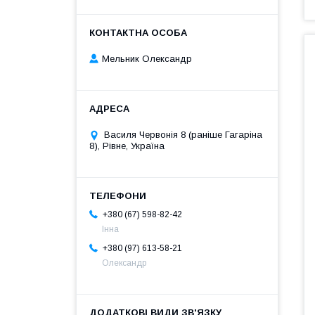
Мельник Олександр
Василя Червонія 8 (раніше Гагаріна
8), Рівне, Україна
+380 (67) 598-82-42
Інна
+380 (97) 613-58-21
Олександр