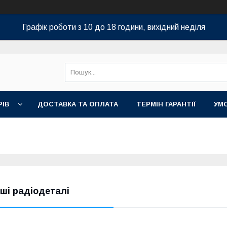
Графік роботи з 10 до 18 години, вихідний неділя
РІВ
ДОСТАВКА ТА ОПЛАТА
ТЕРМІН ГАРАНТІЇ
УМ
нші радіодеталі