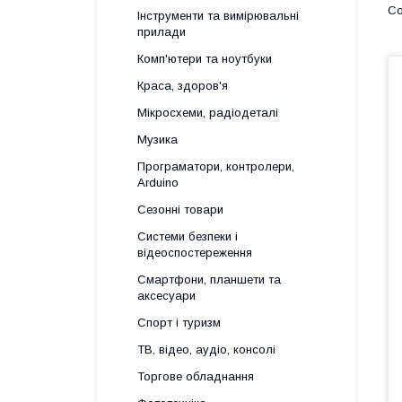
Інструменти та вимірювальні
прилади
Комп'ютери та ноутбуки
Краса, здоров'я
Мікросхеми, радіодеталі
Музика
Програматори, контролери,
Arduino
Сезонні товари
Системи безпеки і
відеоспостереження
Смартфони, планшети та
аксесуари
Спорт і туризм
ТВ, відео, аудіо, консолі
Торгове обладнання