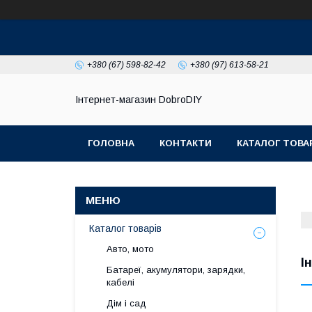
+380 (67) 598-82-42
+380 (97) 613-58-21
Інтернет-магазин DobroDIY
ГОЛОВНА
КОНТАКТИ
КАТАЛОГ ТОВА
Каталог товарів
Авто, мото
І
Батареї, акумулятори, зарядки,
кабелі
Дім і сад