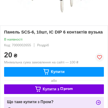
Панель SCS-6, 10шт, IC DIP 6 контактів вузька
В наявності
Код: 7000002655
Роздріб
20
₴
Мінімальна сума замовлення на сайті — 100 ₴
Купити
або
Купити з
Що таке купити з Пром?