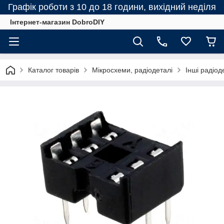
Графік роботи з 10 до 18 години, вихідний неділя
Інтернет-магазин DobroDIY
Каталог товарів
Мікросхеми, радіодеталі
Інші радіод