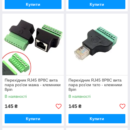
Купити
Купити
Перехідник RJ45 8P8C вита
Перехідник RJ45 8P8C вита
пара роз'єм мама - клемники
пара роз'єм тато - клемники
8pin
8pin
В наявності
В наявності
145
145
₴
₴
Купити
Купити