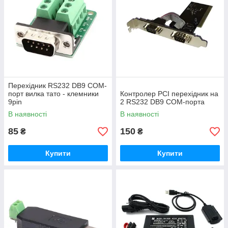
Перехідник RS232 DB9 COM-
порт вилка тато - клемники
Контролер PCI перехідник на
9pin
2 RS232 DB9 COM-порта
В наявності
В наявності
85
150
₴
₴
Купити
Купити