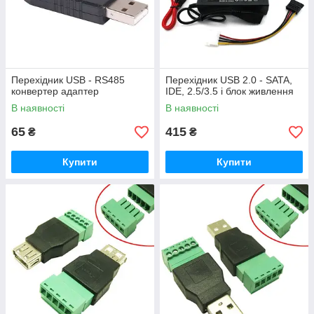
Перехідник USB - RS485
Перехідник USB 2.0 - SATA,
конвертер адаптер
IDE, 2.5/3.5 і блок живлення
В наявності
В наявності
65
415
₴
₴
Купити
Купити