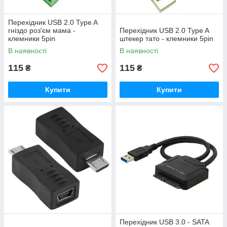
Перехідник USB 2.0 Type A
гніздо роз'єм мама -
Перехідник USB 2.0 Type A
клемники 5pin
штекер тато - клемники 5pin
В наявності
В наявності
115
115
₴
₴
Купити
Купити
Перехідник USB 3.0 - SATA