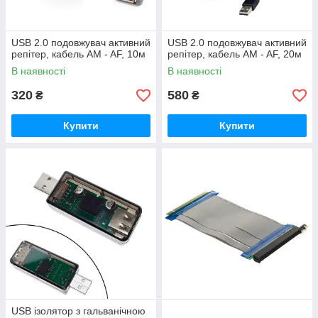
USB 2.0 подовжувач активний
USB 2.0 подовжувач активний
репітер, кабель AM - AF, 10м
репітер, кабель AM - AF, 20м
В наявності
В наявності
320
580
₴
₴
Купити
Купити
USB ізолятор з гальванічною