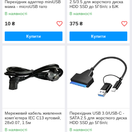
Перехідник адаптер miniUSB
2.5/3.5 для жорсткого диска
мама - microUSB тато
HDD SSD до 5Гбіт/с з БЖ
В наявності
В наявності
10
375
₴
₴
Купити
Купити
Мережевий кабель живлення
Перехідник USB 3.0/USB-C -
комп'ютера IEC C13 кутовий,
SATA 2.5 для жорсткого диска
28x0.07, 1.5м
HDD SSD до 5Гбіт/с
В наявності
В наявності