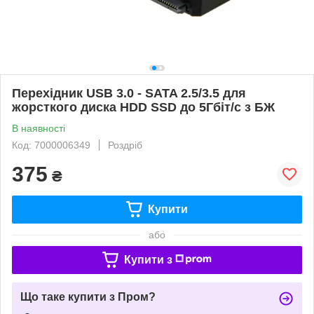
Перехідник USB 3.0 - SATA 2.5/3.5 для
жорсткого диска HDD SSD до 5Гбіт/с з БЖ
В наявності
Код: 7000006349
Роздріб
375
₴
Купити
або
Купити з
Що таке купити з Пром?