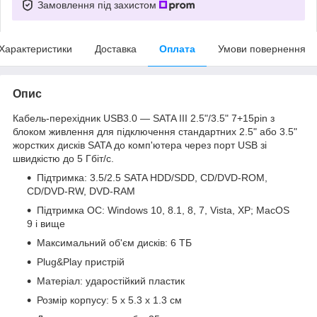
Замовлення під захистом
Характеристики
Доставка
Оплата
Умови повернення
Опис
Кабель-перехідник USB3.0 — SATA III 2.5"/3.5" 7+15pin з
блоком живлення для підключення стандартних 2.5" або 3.5"
жорстких дисків SATA до комп'ютера через порт USB зі
швидкістю до 5 Гбіт/с.
Підтримка: 3.5/2.5 SATA HDD/SDD, CD/DVD-ROM,
CD/DVD-RW, DVD-RAM
Підтримка ОС: Windows 10, 8.1, 8, 7, Vista, XP; MacOS
9 і вище
Максимальний об'єм дисків: 6 ТБ
Plug&Play пристрій
Матеріал: ударостійкий пластик
Розмір корпусу: 5 х 5.3 х 1.3 см