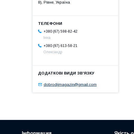
8), Рівне, Україна
+380 (67) 598-82-42
Інна
+380 (97) 613-58-21
Олександр
dobrodijmagazin@gmail.com
Інформация
Якість 