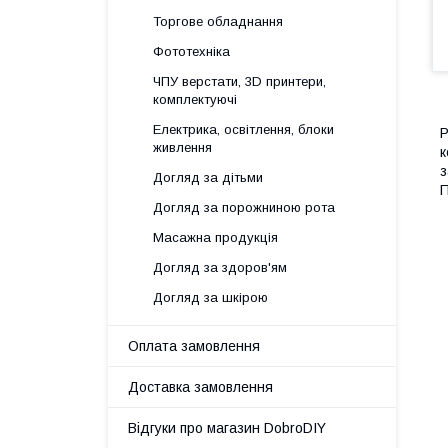
Торгове обладнання
Фототехніка
ЧПУ верстати, 3D принтери,
комплектуючі
Електрика, освітлення, блоки
Р
живлення
к
з
Догляд за дітьми
П
Догляд за порожниною рота
Масажна продукція
Догляд за здоров'ям
Догляд за шкірою
Оплата замовлення
Доставка замовлення
Відгуки про магазин DobroDIY