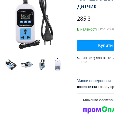
датчик
285 ₴
В наявності
Код:
7000
Купити
+380 (67) 598-82-42
Інна
повернення товару п