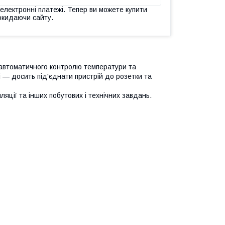
 електронні платежі. Тепер ви можете купити
окидаючи сайту.
автоматичного контролю температури та
 — досить під'єднати пристрій до розетки та
иляції та інших побутових і технічних завдань.