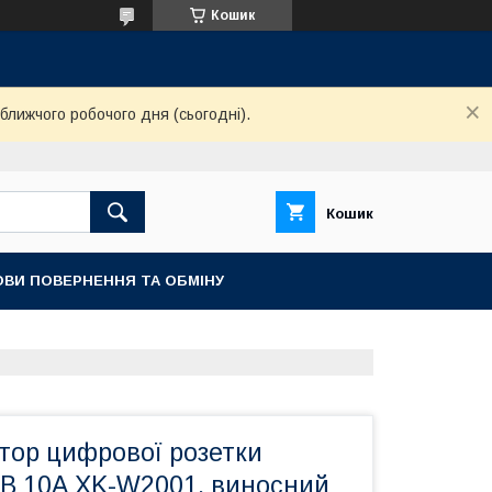
Кошик
ближчого робочого дня (сьогодні).
Кошик
ОВИ ПОВЕРНЕННЯ ТА ОБМІНУ
тор цифрової розетки
0В 10А XK-W2001, виносний