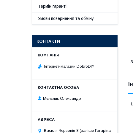
Термін гарантії
Умови повернення та обміну
КОНТАКТИ
З
Інтернет-магазин DobroDIY
І
Мельник Олександр
Ц
Василя Червонія 8 (раніше Гагаріна