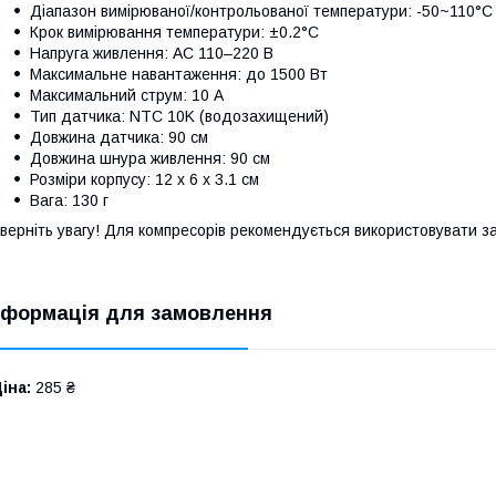
Діапазон вимірюваної/контрольованої температури: -50~110°C
Крок вимірювання температури: ±0.2°C
Напруга живлення: AC 110–220 В
Максимальне навантаження: до 1500 Вт
Максимальний струм: 10 А
Тип датчика: NTC 10K (водозахищений)
Довжина датчика: 90 см
Довжина шнура живлення: 90 см
Розміри корпусу: 12 х 6 х 3.1 см
Вага: 130 г
верніть увагу! Для компресорів рекомендується використовувати за
нформація для замовлення
іна:
285 ₴