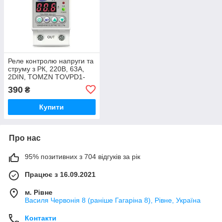
Реле контролю напруги та
струму з РК, 220В, 63А,
2DIN, TOMZN TOVPD1-
60-EC
390
₴
Купити
Про нас
95% позитивних з 704 відгуків за рік
Працює з 16.09.2021
м. Рівне
Василя Червонія 8 (раніше Гагаріна 8), Рівне, Україна
Контакти