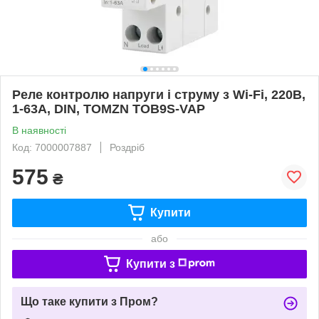
Реле контролю напруги і струму з Wi-Fi, 220В,
1-63А, DIN, TOMZN TOB9S-VAP
В наявності
Код: 7000007887
Роздріб
575
₴
Купити
або
Купити з
Що таке купити з Пром?