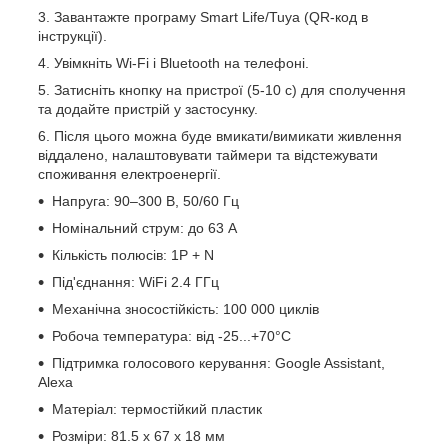
Завантажте програму Smart Life/Tuya (QR-код в
інструкції).
Увімкніть Wi-Fi і Bluetooth на телефоні.
Затисніть кнопку на пристрої (5-10 с) для сполучення
та додайте пристрій у застосунку.
Після цього можна буде вмикати/вимикати живлення
віддалено, налаштовувати таймери та відстежувати
споживання електроенергії.
Напруга: 90–300 В, 50/60 Гц
Номінальний струм: до 63 А
Кількість полюсів: 1P + N
Під'єднання: WiFi 2.4 ГГц
Механічна зносостійкість: 100 000 циклів
Робоча температура: від -25...+70°C
Підтримка голосового керування: Google Assistant,
Alexa
Матеріал: термостійкий пластик
Розміри: 81.5 х 67 х 18 мм