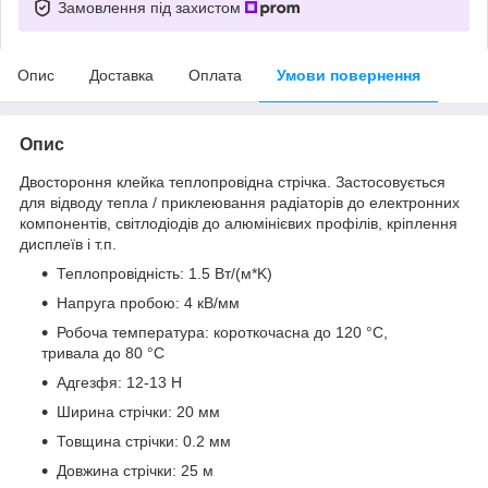
Замовлення під захистом
Опис
Доставка
Оплата
Умови повернення
Опис
Двостороння клейка теплопровідна стрічка. Застосовується
для відводу тепла / приклеювання радіаторів до електронних
компонентів, світлодіодів до алюмінієвих профілів, кріплення
дисплеїв і т.п.
Теплопровідність: 1.5 Вт/(м*K)
Напруга пробою: 4 кВ/мм
Робоча температура: короткочасна до 120 °C,
тривала до 80 °C
Адгезфя: 12-13 Н
Ширина стрічки: 20 мм
Товщина стрічки: 0.2 мм
Довжина стрічки: 25 м