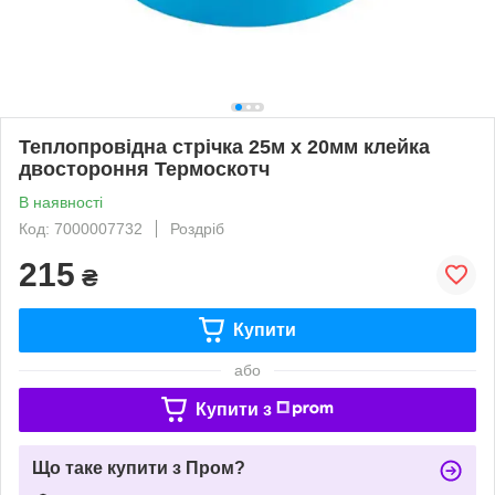
Теплопровідна стрічка 25м x 20мм клейка
двостороння Термоскотч
В наявності
Код: 7000007732
Роздріб
215
₴
Купити
або
Купити з
Що таке купити з Пром?