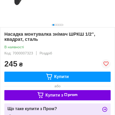
Насадка монтувалка знімач ШРКШ 1/2",
квадрат, сталь
В наявності
Код: 7000007323
Роздріб
245
₴
Купити
або
Купити з
Що таке купити з Пром?