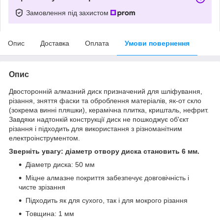
Замовлення під захистом
Опис
Доставка
Оплата
Умови повернення
Опис
Двосторонній алмазний диск призначений для шліфування,
різання, зняття фаски та оброблення матеріалів, як-от скло
(зокрема винні пляшки), керамічна плитка, кришталь, нефрит.
Завдяки надтонкій конструкції диск не пошкоджує об'єкт
різання і підходить для використання з різноманітним
електроінструментом.
Зверніть увагу: діаметр отвору диска становить 6 мм.
Діаметр диска: 50 мм
Міцне алмазне покриття забезпечує довговічність і
чисте зрізання
Підходить як для сухого, так і для мокрого різання
Товщина: 1 мм