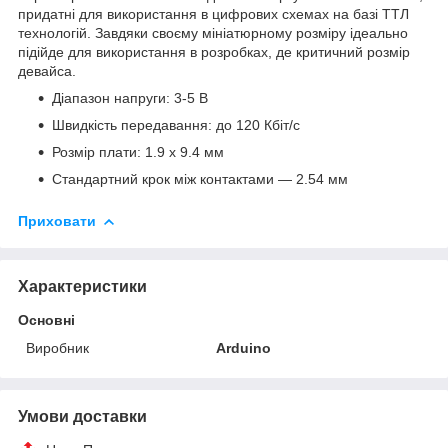
придатні для використання в цифрових схемах на базі ТТЛ
технологій. Завдяки своєму мініатюрному розміру ідеально
підійде для використання в розробках, де критичний розмір
девайса.
Діапазон напруги: 3-5 В
Швидкість передавання: до 120 Кбіт/с
Розмір плати: 1.9 х 9.4 мм
Стандартний крок між контактами — 2.54 мм
Приховати
Характеристики
Основні
Виробник
Arduino
Умови доставки