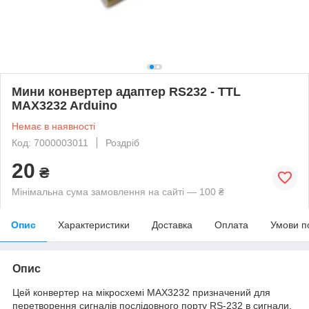
Мини конвертер адаптер RS232 - TTL
MAX3232 Arduino
Немає в наявності
Код: 7000003011
Роздріб
20
₴
Мінімальна сума замовлення на сайті — 100 ₴
Опис
Характеристики
Доставка
Оплата
Умови п
Опис
Цей конвертер на мікросхемі MAX3232 призначений для
перетворення сигналів послідовного порту RS-232 в сигнали,