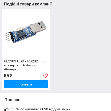
Подібні товари компанії
PL2303 USB - RS232 TTL
конвертер, Arduino,
Atmega
55
₴
Купити
Про нас
95% позитивних з 698 відгуків за рік