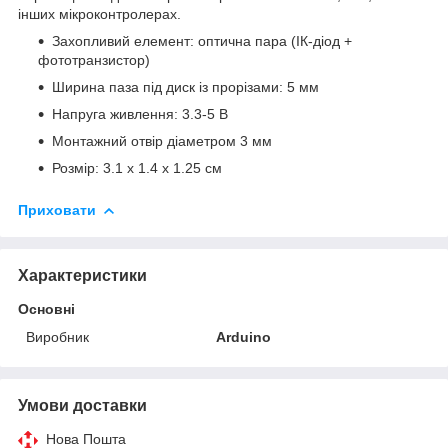
інших мікроконтролерах.
Захопливий елемент: оптична пара (ІК-діод +
фототранзистор)
Ширина паза під диск із прорізами: 5 мм
Напруга живлення: 3.3-5 В
Монтажний отвір діаметром 3 мм
Розмір: 3.1 х 1.4 х 1.25 см
Приховати
Характеристики
Основні
Виробник
Arduino
Умови доставки
Нова Пошта