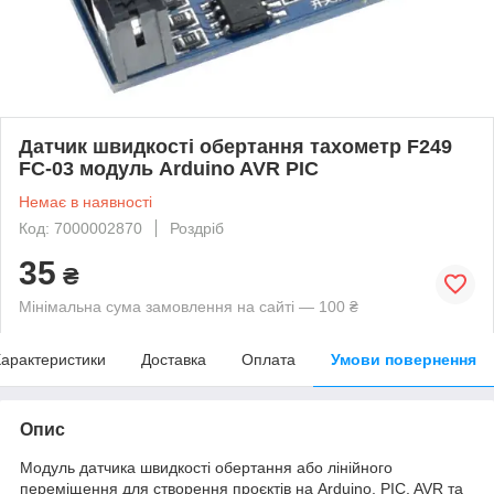
Датчик швидкості обертання тахометр F249
FC-03 модуль Arduino AVR PIC
Немає в наявності
Код: 7000002870
Роздріб
35
₴
Мінімальна сума замовлення на сайті — 100 ₴
арактеристики
Доставка
Оплата
Умови повернення
Опис
Модуль датчика швидкості обертання або лінійного
переміщення для створення проєктів на Arduino, PIC, AVR та