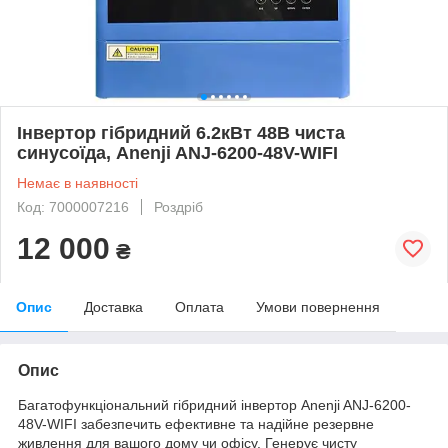
Інвертор гібридний 6.2кВт 48В чиста
синусоїда, Anenji ANJ-6200-48V-WIFI
Немає в наявності
Код: 7000007216
Роздріб
12 000
₴
Опис
Доставка
Оплата
Умови повернення
Опис
Багатофункціональний гібридний інвертор Anenji ANJ-6200-
48V-WIFI забезпечить ефективне та надійне резервне
живлення для вашого дому чи офісу. Генерує чисту