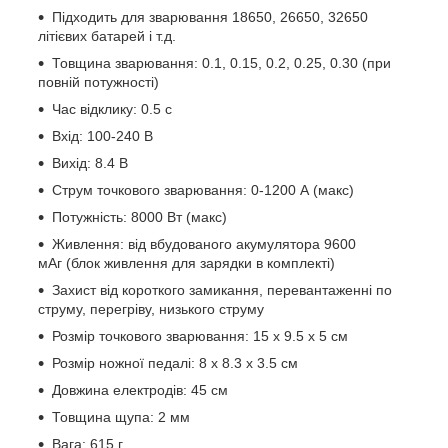
Підходить для зварювання 18650, 26650, 32650
літієвих батарей і т.д.
Товщина зварювання: 0.1, 0.15, 0.2, 0.25, 0.30 (при
повній потужності)
Час відклику: 0.5 с
Вхід: 100-240 В
Вихід: 8.4 В
Струм точкового зварювання: 0-1200 А (макс)
Потужність: 8000 Вт (макс)
Живлення: від вбудованого акумулятора 9600
мАг (блок живлення для зарядки в комплекті)
Захист від короткого замикання, перевантаженні по
струму, перегріву, низького струму
Розмір точкового зварювання: 15 х 9.5 х 5 см
Розмір ножної педалі: 8 х 8.3 х 3.5 см
Довжина електродів: 45 см
Товщина щупа: 2 мм
Вага: 615 г