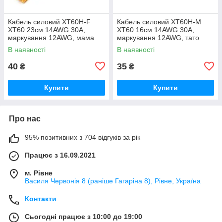
Кабель силовий XT60H-F
Кабель силовий XT60H-M
XT60 23см 14AWG 30А,
XT60 16см 14AWG 30А,
маркування 12AWG, мама
маркування 12AWG, тато
В наявності
В наявності
40
35
₴
₴
Купити
Купити
Про нас
95% позитивних з 704 відгуків за рік
Працює з 16.09.2021
м. Рівне
Василя Червонія 8 (раніше Гагаріна 8), Рівне, Україна
Контакти
Сьогодні працює з 10:00 до 19:00