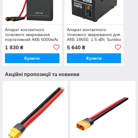
Апарат контактного
Апарат контактного
точкового зварювання
точкового зварювання для
портативний АКБ 5000мАг,
АКБ 18650, 1.5 кВт, Sunkko
FNIRSI SWM-10
737G
1 830
5 640
₴
₴
Купити
Купити
Акційні пропозиції та новинки