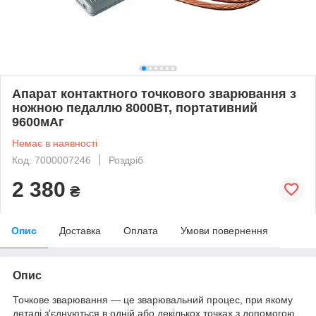
Апарат контактного точкового зварювання з
ножною педаллю 8000Вт, портативний
9600мАг
Немає в наявності
Код: 7000007246
Роздріб
2 380
₴
Опис
Доставка
Оплата
Умови повернення
Опис
Точкове зварювання — це зварювальний процес, при якому
деталі з'єднуються в одній або декількох точках з допомогою