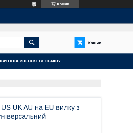
Кошик
Кошик
ОВИ ПОВЕРНЕННЯ ТА ОБМІНУ
 US UK AU на EU вилку з
універсальний