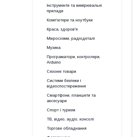
Інструменти та вимірювальні
прилади
Комп'ютери та ноутбуки
Краса, здоров'я
Мікросхеми, радіодеталі
Музика
Програматори, контролери,
Arduino
Сезонні товари
Системи безпеки і
відеоспостереження
Смартфони, планшети та
аксесуари
Спорт і туризм
ТВ, відео, аудіо, консолі
Торгове обладнання