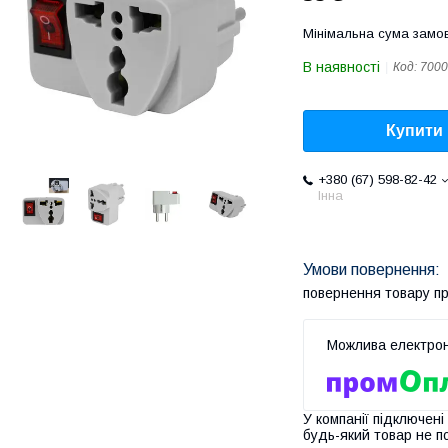
Мінімальна сума замов
В наявності
Код:
7000
Купити
+380 (67) 598-82-42
Інна
повернення товару п
У компанії підключені
будь-який товар не п