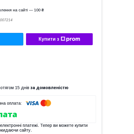
лення на сайті — 100 ₴
007214
Купити з
ротягом 15 днів
за домовленістю
 електронні платежі. Тепер ви можете купити
окидаючи сайту.