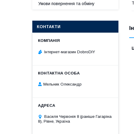
Т
Умови повернення та обміну
КОНТАКТИ
І
Ц
Інтернет-магазин DobroDIY
Мельник Олександр
Василя Червонія 8 (раніше Гагаріна
8), Рівне, Україна