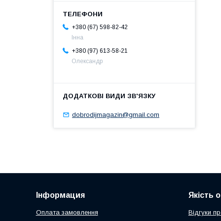
+380 (67) 598-82-42
Інна
+380 (97) 613-58-21
Олександр
dobrodijmagazin@gmail.com
Інформация
Якість 
Оплата замовлення
Відгуки п