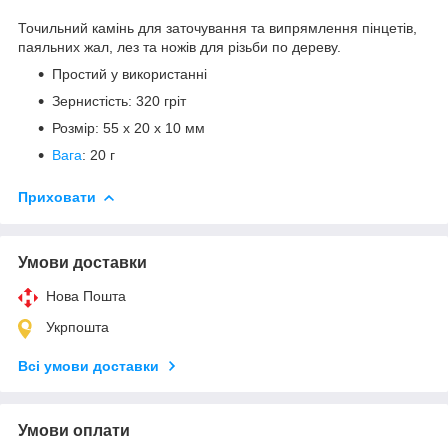
Точильний камінь для заточування та випрямлення пінцетів,
паяльних жал, лез та ножів для різьби по дереву.
Простий у використанні
Зернистість: 320 гріт
Розмір: 55 х 20 х 10 мм
Вага
: 20 г
Приховати
Умови доставки
Нова Пошта
Укрпошта
Всі умови доставки
Умови оплати