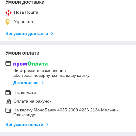
Умови доставки
Нова Пошта
Укрпошта
Всі умови доставки
Умови оплати
Ви отримаєте замовлення
або гроші повернуться на вашу картку
Детальніше
Післяплата
Оплата на рахунок
На картку МоноБанку 4035 2000 4236 2134 Мельник
Олександр
Всі умови оплати