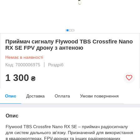
Приймач сигналу Flywood TBS Crossfire Nano
RX SE FPV дрону з антеною
Немає в наявності
Код: 7000006975
Роздріб
1 300
₴
Опис
Доставка
Оплата
Умови повернення
Опис
Flywood TBS Crossfire Nano RX SE – приймач радіосигналу
для систем дальнього зв'язку. Призначений для використання
в квадрокоптерах, FPV-дронах та інших радіокерованих