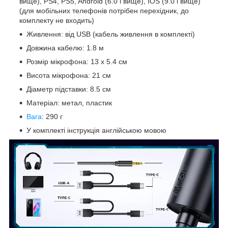
вище), PS4, PS5, Android (6.0 і вище), IOS (9.0 і вище)
(для мобільних телефонів потрібен перехідник, до
комплекту не входить)
Живлення: від USB (кабель живлення в комплекті)
Довжина кабелю: 1.8 м
Розмір мікрофона: 13 х 5.4 см
Висота мікрофона: 21 см
Діаметр підставки: 8.5 см
Матеріал: метал, пластик
Вага
: 290 г
У комплекті інструкція англійською мовою