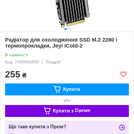
Радіатор для охолодження SSD M.2 2280 і
термопрокладки, Jeyi iCold-2
В наявності
Код: 7000006890
Роздріб
255
₴
Купити
або
Купити з
Що таке купити з Пром?