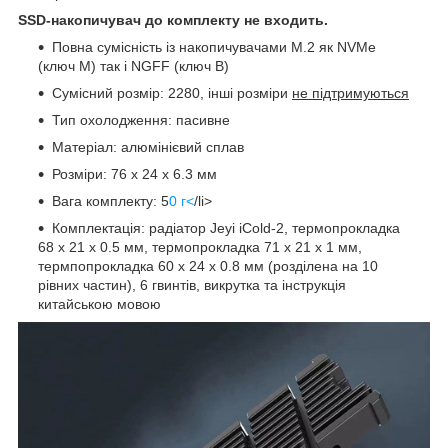
SSD-накопичувач до комплекту не входить.
Повна сумісність із накопичувачами M.2 як NVMe
(ключ M) так і NGFF (ключ B)
Сумісний розмір: 2280, інші розміри
не підтримуються
Тип охолодження: пасивне
Матеріал: алюмінієвий сплав
Розміри: 76 x 24 x 6.3 мм
Вага комплекту: 5
0 г<
/li>
Комплектація: радіатор Jeyi iCold-2, термопрокладка
68 x 21 x 0.5 мм, термопрокладка 71 x 21 x 1 мм,
термпопрокладка 60 x 24 x 0.8 мм (розділена на 10
рівних частин), 6 гвинтів, викрутка та інструкція
китайською мовою