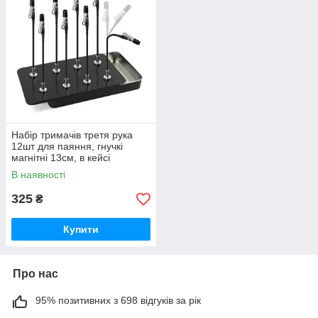
Набір тримачів третя рука
12шт для паяння, гнучкі
магнітні 13см, в кейсі
В наявності
325
₴
Купити
Про нас
95% позитивних з 698 відгуків за рік