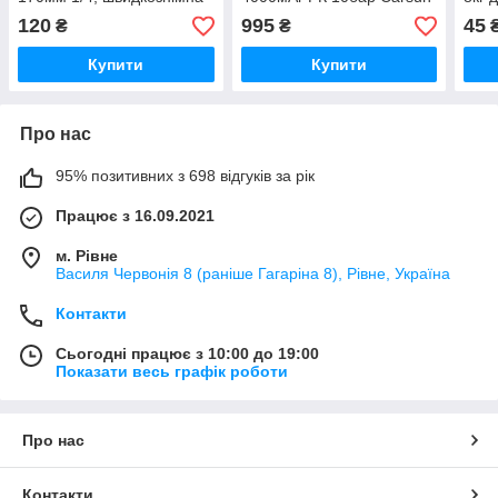
C3106
в ши
120
995
45
₴
₴
Купити
Купити
Про нас
95% позитивних з 698 відгуків за рік
Працює з 16.09.2021
м. Рівне
Василя Червонія 8 (раніше Гагаріна 8), Рівне, Україна
Контакти
Сьогодні працює з 10:00 до 19:00
Показати весь графік роботи
Про нас
Контакти