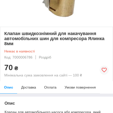
Клапан швидкознімний для накачування
автомобільних шин для компресора Ялинка
8мм
Немає в наявності
Код: 7000006786
Роздріб
70
₴
Мінімальна сума замовлення на сайті — 100 ₴
Опис
Доставка
Оплата
Умови повернення
Опис
Клапан для автомобільного насоса або компресора, який