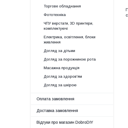
Торгове обладнання
П
Фототехніка
с
ЧПУ верстати, 3D принтери,
комплектуючі
Електрика, освітлення, блоки
живлення
Догляд за дітьми
Догляд за порожниною рота
Масажна продукція
Догляд за здоров'ям
Догляд за шкірою
Оплата замовлення
Доставка замовлення
Відгуки про магазин DobroDIY