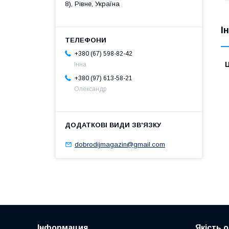
8), Рівне, Україна
І
+380 (67) 598-82-42
Ц
Інна
+380 (97) 613-58-21
Олександр
dobrodijmagazin@gmail.com
Інформация
Якість 