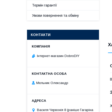
Термін гарантії
Умови повернення та обміну
КОНТАКТИ
Х
Інтернет-магазин DobroDIY
В
Мельник Олександр
Василя Червонія 8 (раніше Гагаріна