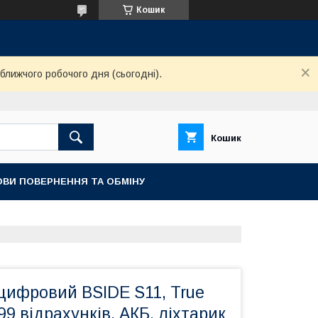
Кошик
ближчого робочого дня (сьогодні).
Кошик
ОВИ ПОВЕРНЕННЯ ТА ОБМІНУ
цифровий BSIDE S11, True
9 відрахунків, АКБ, ліхтарик