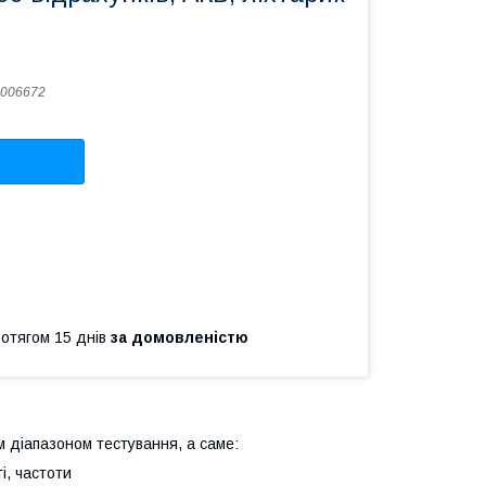
006672
ротягом 15 днів
за домовленістю
 діапазоном тестування, а саме:
і, частоти