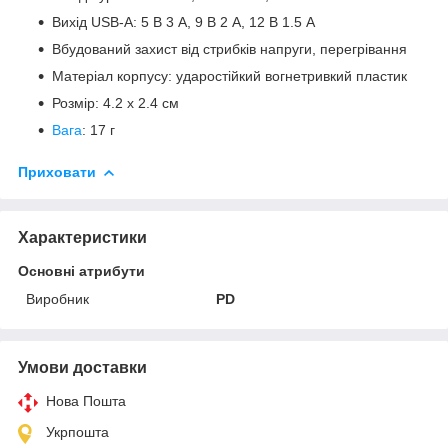
Вихід USB-A: 5 В 3 А, 9 В 2 А, 12 В 1.5 А
Вбудований захист від стрибків напруги, перегрівання
Матеріал корпусу: ударостійкий вогнетривкий пластик
Розмір: 4.2 х 2.4 см
Вага
: 17 г
Приховати
Характеристики
Основні атрибути
Виробник
PD
Умови доставки
Нова Пошта
Укрпошта