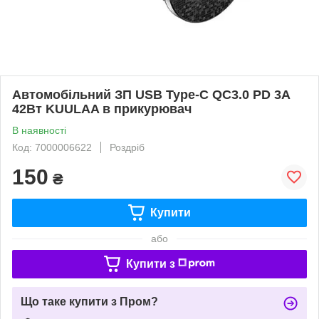
Автомобільний ЗП USB Type-C QC3.0 PD 3А
42Вт KUULAA в прикурювач
В наявності
Код: 7000006622
Роздріб
150
₴
Купити
або
Купити з
Що таке купити з Пром?