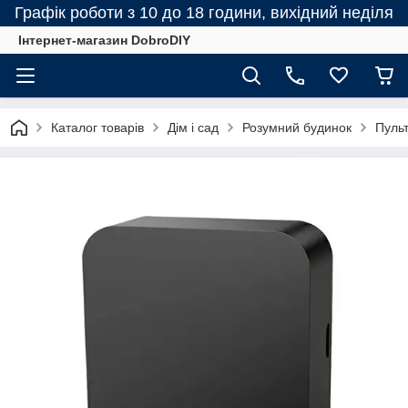
Графік роботи з 10 до 18 години, вихідний неділя
Інтернет-магазин DobroDIY
Каталог товарів
Дім і сад
Розумний будинок
Пульт