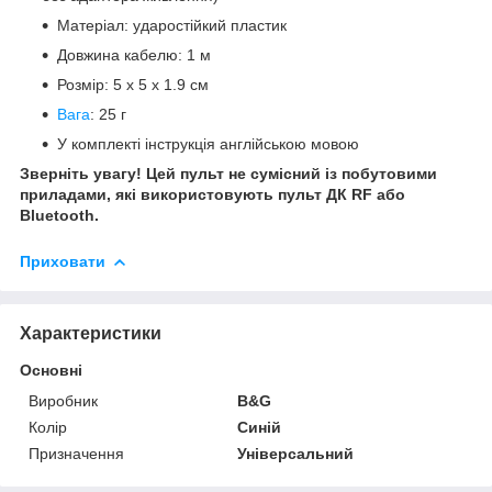
Матеріал: ударостійкий пластик
Довжина кабелю: 1 м
Розмір: 5 х 5 х 1.9 см
Вага
: 25 г
У комплекті інструкція англійською мовою
Зверніть увагу! Цей пульт не сумісний із побутовими
приладами, які використовують пульт ДК RF або
Bluetooth.
Приховати
Характеристики
Основні
Виробник
B&G
Колір
Синій
Призначення
Універсальний