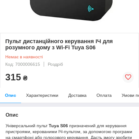
Пульт дистанційного керування ІЧ для
розумного дому з Wi-Fi Tuya S06
Немає в наявності
Код: 7000006615
Роздріб
315
₴
Опис
Характеристики
Доставка
Оплата
Умови п
Опис
Універсальний пульт
Tuya S06
призначений для керування
пристроями, керованими ІЧ-пультом, за допомогою програми
на смартфоні або голосового керування. Дасть змогу зробити