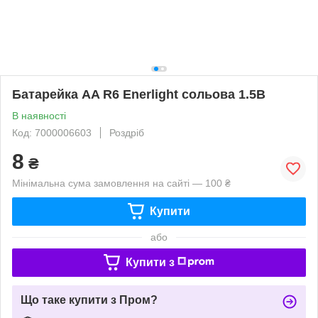
Батарейка AA R6 Enerlight сольова 1.5В
В наявності
Код: 7000006603
Роздріб
8
₴
Мінімальна сума замовлення на сайті — 100 ₴
Купити
або
Купити з
Що таке купити з Пром?