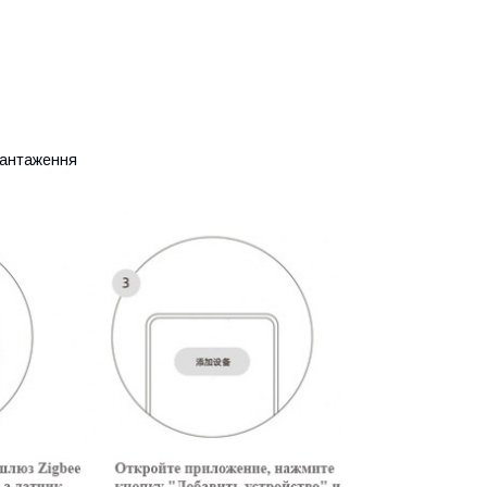
авантаження