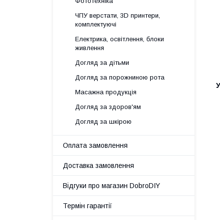
Фототехніка
ЧПУ верстати, 3D принтери,
комплектуючі
Електрика, освітлення, блоки
живлення
Догляд за дітьми
Догляд за порожниною рота
У
Масажна продукція
Догляд за здоров'ям
Догляд за шкірою
Оплата замовлення
Доставка замовлення
Відгуки про магазин DobroDIY
Термін гарантії