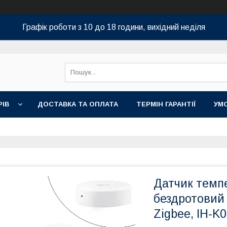
Графік роботи з 10 до 18 години, вихідний неділя
РІВ
ДОСТАВКА ТА ОПЛАТА
ТЕРМІН ГАРАНТІЇ
УМ
Датчик темпе
бездротовий
Zigbee, IH-K