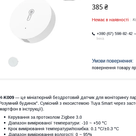
385 ₴
Немає в наявності
К
+380 (67) 598-82-42
Інна
повернення товару п
H-K009
— це мініатюрний бездротовий датчик для моніторингу пара
Розумний будинок". Сумісний з екосистемою Tuya Smart через зас
мартфон в інструкції).
Керування за протоколом Zigbee 3.0
Діапазон вимірюваної температури: -10 ~ +50 °C
Крок вимірювання температури/похибка: 0.1 °C/±0.3 °C
Діапазон вимірювання вологості: 0 ~ 95%