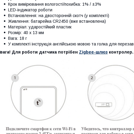
Крок вимірювання вологості/похибка: 1% / ±3%
LED-індикатор роботи
Встановлення: на двосторонній скотч (у комплекті)
Живлення: батарейка CR2450 (вже встановлена)
Матеріал: ударостійкий пластик
Розмір: 40 х 13 мм
Вага: 18 г
У комплекті інструкція англійською мовою та голка для перез
вага! Для роботи датчика потрібен
Zigbee-шлюз
контролер.