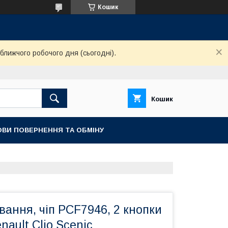
Кошик
ближчого робочого дня (сьогодні).
Кошик
ОВИ ПОВЕРНЕННЯ ТА ОБМІНУ
ання, чіп PCF7946, 2 кнопки
nault Clio Scenic