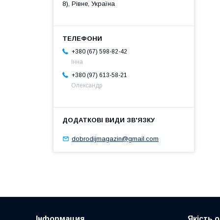
8), Рівне, Україна
+380 (67) 598-82-42
Інна
+380 (97) 613-58-21
Олександр
dobrodijmagazin@gmail.com
Інформация
Якість 