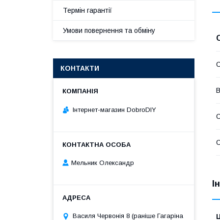
Термін гарантії
Умови повернення та обміну
КОНТАКТИ
В
Інтернет-магазин DobroDIY
С
С
Мельник Олександр
І
Василя Червонія 8 (раніше Гагаріна
Ц