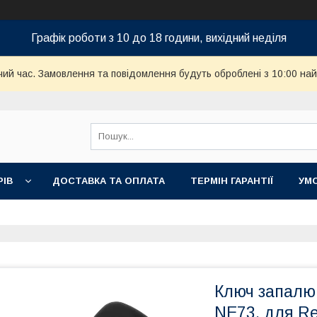
Графік роботи з 10 до 18 години, вихідний неділя
чий час. Замовлення та повідомлення будуть оброблені з 10:00 най
РІВ
ДОСТАВКА ТА ОПЛАТА
ТЕРМІН ГАРАНТІЇ
УМ
Ключ запалюв
NE73, для Re