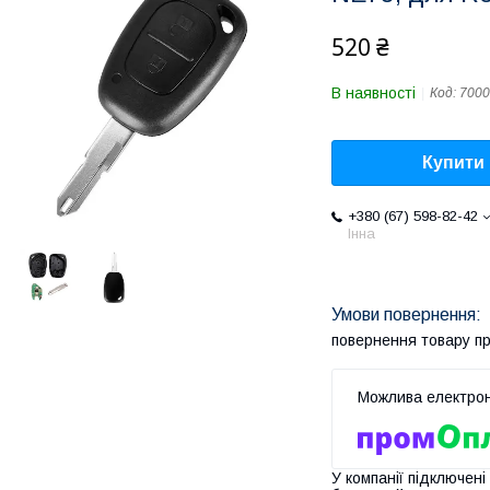
520 ₴
В наявності
Код:
7000
Купити
+380 (67) 598-82-42
Інна
повернення товару п
У компанії підключені