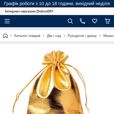
Графік роботи з 10 до 18 години, вихідний неділя
Інтернет-магазин DobroDIY
Каталог товарів
Дім і сад
Рукоділля і декор
Мішечо