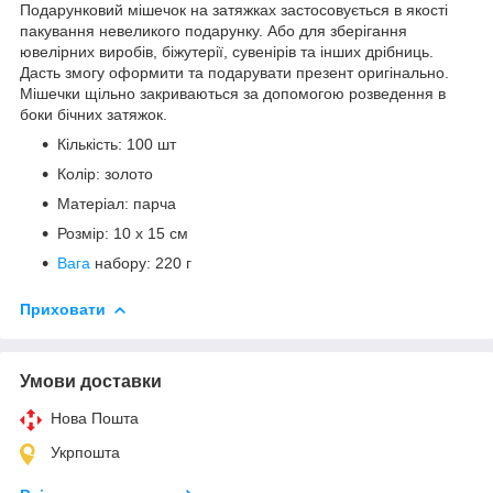
Подарунковий мішечок на затяжках застосовується в якості
пакування невеликого подарунку. Або для зберігання
ювелірних виробів, біжутерії, сувенірів та інших дрібниць.
Дасть змогу оформити та подарувати презент оригінально.
Мішечки щільно закриваються за допомогою розведення в
боки бічних затяжок.
Кількість: 100 шт
Колір: золото
Матеріал: парча
Розмір: 10 х 15 см
Вага
набору: 220 г
Приховати
Умови доставки
Нова Пошта
Укрпошта