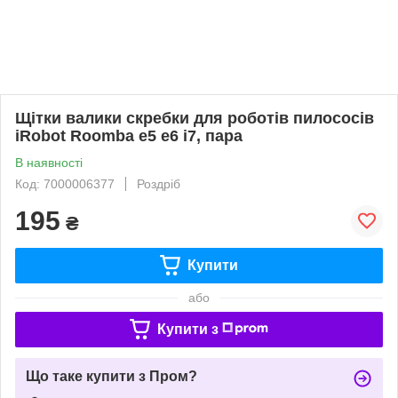
Щітки валики скребки для роботів пилососів
iRobot Roomba e5 e6 i7, пара
В наявності
Код: 7000006377
Роздріб
195
₴
Купити
або
Купити з
Що таке купити з Пром?