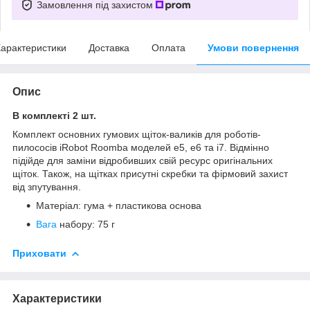
Замовлення під захистом
арактеристики
Доставка
Оплата
Умови повернення
Опис
В комплекті 2 шт.
Комплект основних гумових щіток-валиків для роботів-
пилососів iRobot Roomba моделей e5, e6 та i7. Відмінно
підійде для заміни відробивших свій ресурс оригінальних
щіток. Також, на щітках присутні скребки та фірмовий захист
від зпутування.
Матеріал: гума + пластикова основа
Вага
набору: 75 г
Приховати
Характеристики