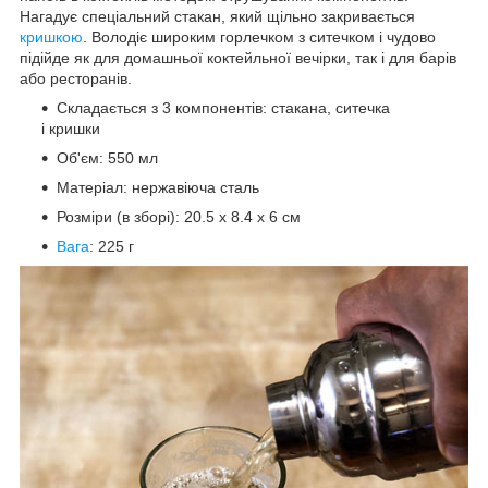
Нагадує спеціальний стакан, який щільно закривається
кришкою
. Володіє широким горлечком з ситечком і чудово
підійде як для домашньої коктейльної вечірки, так і для барів
або ресторанів.
Складається з 3 компонентів: стакана, ситечка
і кришки
Об'єм: 550 мл
Матеріал: нержавіюча сталь
Розміри (в зборі): 20.5 x 8.4 x 6 см
Вага
: 225 г