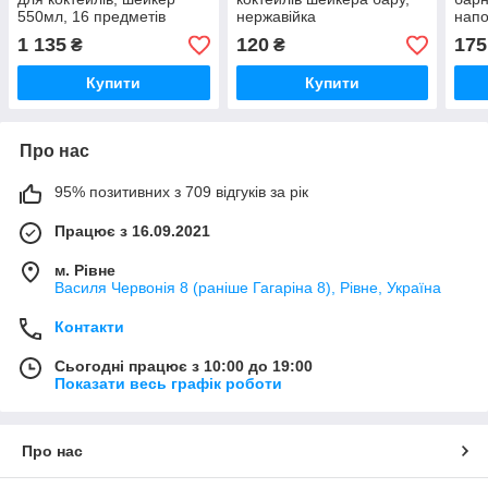
550мл, 16 предметів
нержавійка
напо
нерж
1 135
120
175
₴
₴
Купити
Купити
Про нас
95% позитивних з 709 відгуків за рік
Працює з 16.09.2021
м. Рівне
Василя Червонія 8 (раніше Гагаріна 8), Рівне, Україна
Контакти
Сьогодні працює з 10:00 до 19:00
Показати весь графік роботи
Про нас