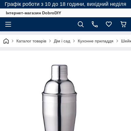
Графік роботи з 10 до 18 години, вихідний неділя
Інтернет-магазин DobroDIY
Каталог товарів
Дім і сад
Кухонне приладдя
Шейк