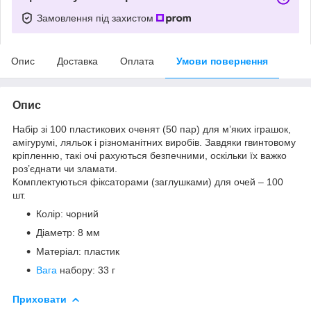
Замовлення під захистом
Опис
Доставка
Оплата
Умови повернення
Опис
Набір зі 100 пластикових оченят (50 пар) для м’яких іграшок,
амігурумі, ляльок і різноманітних виробів. Завдяки гвинтовому
кріпленню, такі очі рахуються безпечними, оскільки їх важко
роз’єднати чи зламати.
Комплектуються фіксаторами (заглушками) для очей – 100
шт.
Колір: чорний
Діаметр: 8 мм
Матеріал: пластик
Вага
набору: 33 г
Приховати