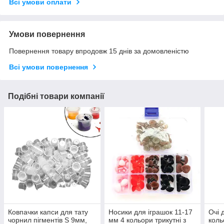
Всі умови оплати
Умови повернення
Повернення товару впродовж 15 днів за домовленістю
Всі умови повернення
Подібні товари компанії
Ковпачки капси для тату
Носики для іграшок 11-17
Очі 
чорнил пігментів S 9мм,
мм 4 кольори трикутні з
коль