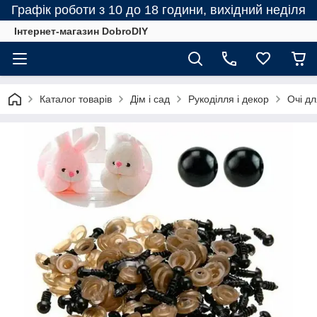
Графік роботи з 10 до 18 години, вихідний неділя
Інтернет-магазин DobroDIY
Каталог товарів
Дім і сад
Рукоділля і декор
Очі дл