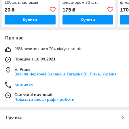
100шт, пластикові
фіксатором 70 шт.,
фікс
флокові
плас
20
175
170
₴
₴
Купити
Купити
Про нас
95% позитивних з 704 відгуків за рік
Працює з 16.09.2021
м. Рівне
Василя Червонія 8 (раніше Гагаріна 8), Рівне, Україна
Контакти
Сьогодні вихідний
Показати весь графік роботи
Про нас