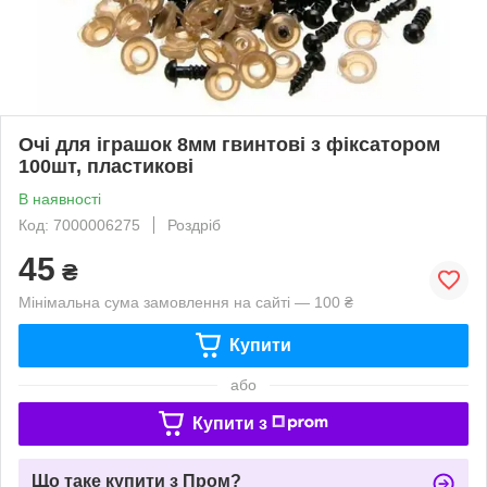
Очі для іграшок 8мм гвинтові з фіксатором
100шт, пластикові
В наявності
Код: 7000006275
Роздріб
45
₴
Мінімальна сума замовлення на сайті — 100 ₴
Купити
або
Купити з
Що таке купити з Пром?