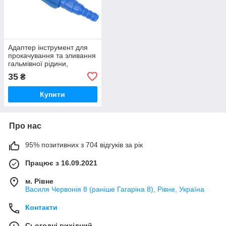
Адаптер інструмент для
прокачування та зливання
гальмівної рідини,
мастила в авто
35
₴
Купити
Про нас
95% позитивних з 704 відгуків за рік
Працює з 16.09.2021
м. Рівне
Василя Червонія 8 (раніше Гагаріна 8), Рівне, Україна
Контакти
Сьогодні вихідний