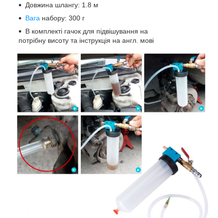
Довжина шлангу: 1.8 м
Вага
набору: 300 г
В комплекті гачок для підвішування на
потрібну висоту та інструкція на англ. мові