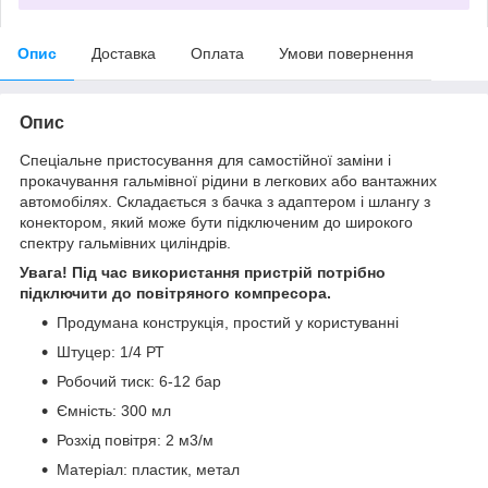
Опис
Доставка
Оплата
Умови повернення
Опис
Спеціальне пристосування для самостійної заміни і
прокачування гальмівної рідини в легкових або вантажних
автомобілях. Складається з бачка з адаптером і шлангу з
конектором, який може бути підключеним до широкого
спектру гальмівних циліндрів.
Увага! Під час використання пристрій потрібно
підключити до повітряного компресора.
Продумана конструкція, простий у користуванні
Штуцер: 1/4 РТ
Робочий тиск: 6-12 бар
Ємність: 300 мл
Розхід повітря: 2 м3/м
Матеріал: пластик, метал