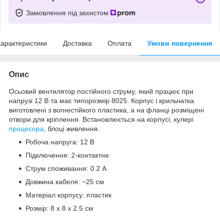
Замовлення під захистом
арактеристики
Доставка
Оплата
Умови повернення
Опис
Осьовий вентилятор постійного струму, який працює при
напрузі 12 В та має типорозмір 8025. Корпус і крильчатка
виготовлені з вогнестійкого пластика, а на фланці розміщені
отвори для кріплення. Встановлюється на корпусі, кулері
процесора
, блоці живлення.
Робоча напруга: 12 В
Підключення: 2-контактне
Струм споживання: 0.2 А
Довжина кабеля: ~25 см
Матеріал корпусу: пластик
Розмір: 8 x 8 х 2.5 см