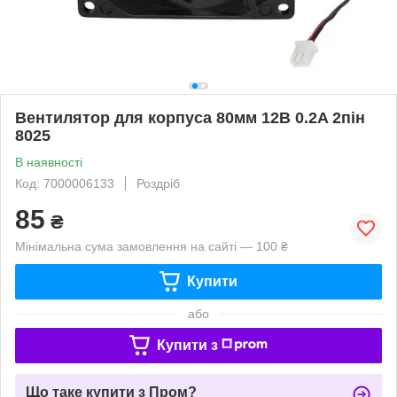
Вентилятор для корпуса 80мм 12В 0.2A 2пін
8025
В наявності
Код: 7000006133
Роздріб
85
₴
Мінімальна сума замовлення на сайті — 100 ₴
Купити
або
Купити з
Що таке купити з Пром?