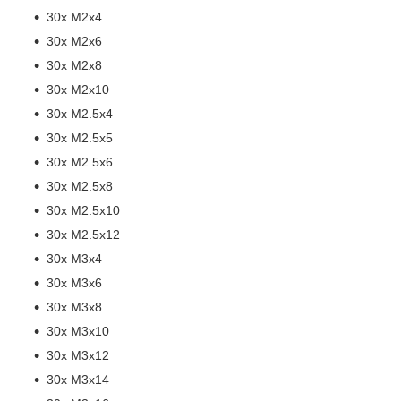
30х М2х4
30х М2х6
30х М2х8
30х М2х10
30х М2.5х4
30х М2.5х5
30х М2.5х6
30х М2.5х8
30х М2.5х10
30х М2.5х12
30х М3х4
30х М3х6
30х М3х8
30х М3х10
30х М3х12
30х М3х14