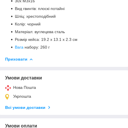
30х М3х16
Вид гвинтів: плоскі потайні
Шліц: хрестоподібний
Колір: чорний
Матеріал: вуглецева сталь
Розмір кейса: 19.2 х 13.1 х 2.3 см
Вага
набору: 260 г
Приховати
Умови доставки
Нова Пошта
Укрпошта
Всі умови доставки
Умови оплати