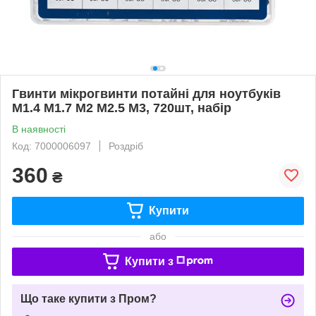
Гвинти мікрогвинти потайні для ноутбуків
M1.4 М1.7 М2 М2.5 M3, 720шт, набір
В наявності
Код: 7000006097
Роздріб
360
₴
Купити
або
Купити з
Що таке купити з Пром?