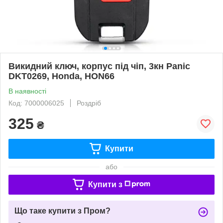
Викидний ключ, корпус під чіп, 3кн Panic
DKT0269, Honda, HON66
В наявності
Код: 7000006025
Роздріб
325
₴
Купити
або
Купити з
Що таке купити з Пром?