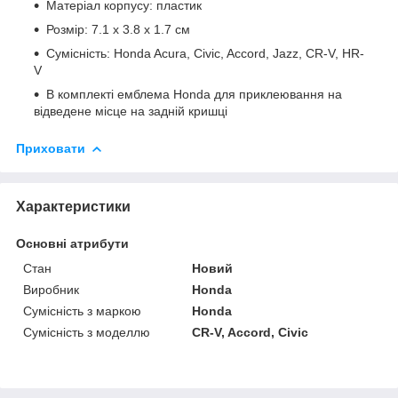
Матеріал корпусу: пластик
Розмір: 7.1 х 3.8 х 1.7 см
Сумісність: Honda Acura, Civic, Accord, Jazz, CR-V, HR-
V
В комплекті емблема Honda для приклеювання на
відведене місце на задній кришці
Приховати
Характеристики
Основні атрибути
Стан
Новий
Виробник
Honda
Сумісність з маркою
Honda
Сумісність з моделлю
CR-V, Accord, Civic