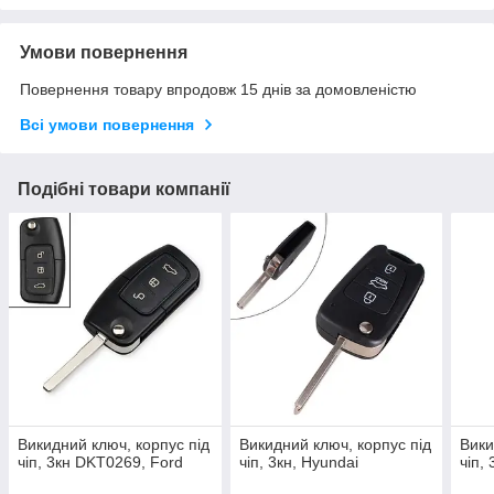
Умови повернення
Повернення товару впродовж 15 днів за домовленістю
Всі умови повернення
Подібні товари компанії
Викидний ключ, корпус під
Викидний ключ, корпус під
Вики
чіп, 3кн DKT0269, Ford
чіп, 3кн, Hyundai
чіп,