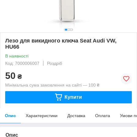
Лезо для викидного ключа Seat Audi VW,
HU66
В наявності
Код: 7000006007
Роздріб
50
₴
Мінімальна сума замовлення на сайті — 100 ₴
Купити
Опис
Характеристики
Доставка
Оплата
Умови п
Опис