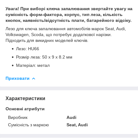
Увага! При виборі ключа запалювання звертайте увагу на
сумісність форм-фактора, корпус, тип леза, кількість
кнопок, наявність/відсутність плати, батарейного відсіку.
Лезо для ключа запалювання автомобілів марок Seat, Audi,
Volkswagen, Scoda, що потребує додаткової нарізки.
Підходить для викидних моделей ключів.
Лезо: HU66
Розмір леза: 50 х 9 х 8.2 мм
Матеріал: метал
Приховати
Характеристики
Основні атрибути
Виробник
Audi
Сумісність з маркою
Seat, Audi