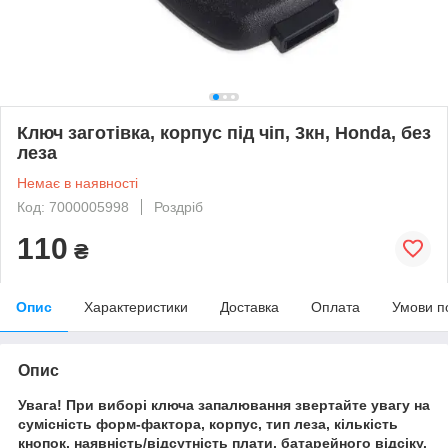
Ключ заготівка, корпус під чіп, 3кн, Honda, без
леза
Немає в наявності
Код: 7000005998
Роздріб
110
₴
Опис
Характеристики
Доставка
Оплата
Умови п
Опис
Увага! При виборі ключа запалювання звертайте увагу на
сумісність форм-фактора, корпус, тип леза, кількість
кнопок, наявність/відсутність плати, батарейного відсіку.