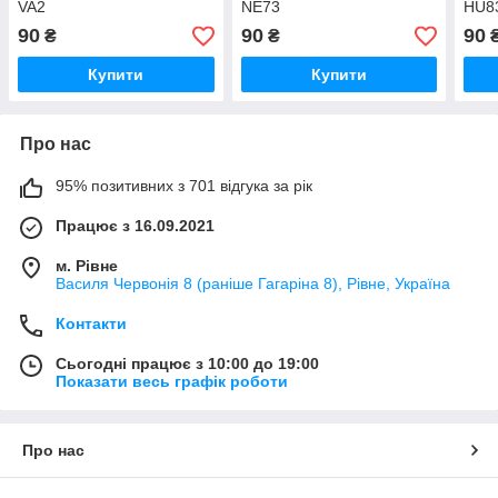
VA2
NE73
HU8
90
90
90
₴
₴
Купити
Купити
Про нас
95% позитивних з 701 відгука за рік
Працює з 16.09.2021
м. Рівне
Василя Червонія 8 (раніше Гагаріна 8), Рівне, Україна
Контакти
Сьогодні працює з 10:00 до 19:00
Показати весь графік роботи
Про нас