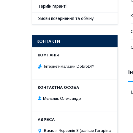
Термін гарантії
К
Умови повернення та обміну
С
КОНТАКТИ
С
Інтернет-магазин DobroDIY
І
Ц
Мельник Олександр
Василя Червонія 8 (раніше Гагаріна