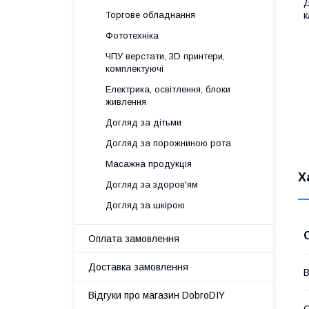
Д
Торгове обладнання
к
Фототехніка
ЧПУ верстати, 3D принтери,
комплектуючі
Електрика, освітлення, блоки
живлення
Догляд за дітьми
Догляд за порожниною рота
Масажна продукція
Х
Догляд за здоров'ям
Догляд за шкірою
Оплата замовлення
Доставка замовлення
В
Відгуки про магазин DobroDIY