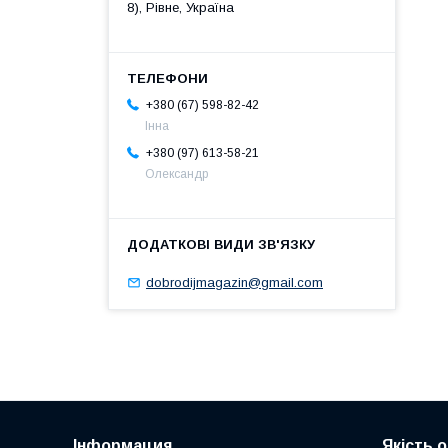
8), Рівне, Україна
+380 (67) 598-82-42
Інна
+380 (97) 613-58-21
Олександр
dobrodijmagazin@gmail.com
Інформация
Якість 