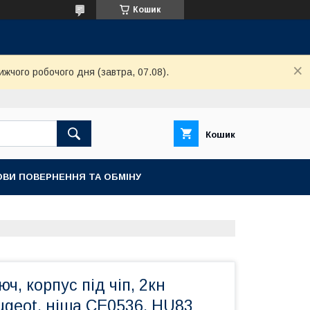
Кошик
ижчого робочого дня (завтра, 07.08).
Кошик
ОВИ ПОВЕРНЕННЯ ТА ОБМІНУ
ч, корпус під чіп, 2кн
ugeot, ніша CE0536, HU83