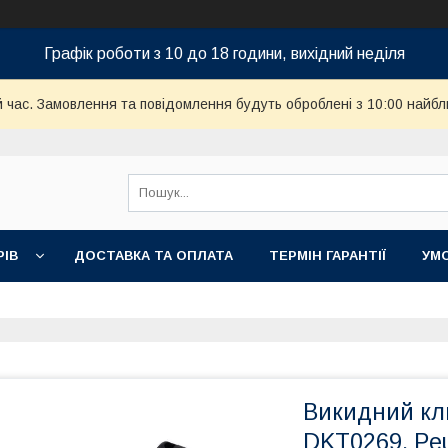
Графік роботи з 10 до 18 години, вихідний неділя
й час. Замовлення та повідомлення будуть оброблені з 10:00 найбл
РІВ
ДОСТАВКА ТА ОПЛАТА
ТЕРМІН ГАРАНТІЇ
УМ
Викидний клю
DKT0269, Pe