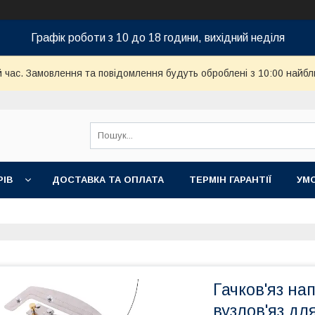
Графік роботи з 10 до 18 години, вихідний неділя
й час. Замовлення та повідомлення будуть оброблені з 10:00 найбл
РІВ
ДОСТАВКА ТА ОПЛАТА
ТЕРМІН ГАРАНТІЇ
УМ
Гачков'яз на
вузлов'яз для