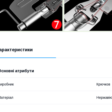
арактеристики
Основні атрибути
иробник
Крючков
атеріал
Нержавію