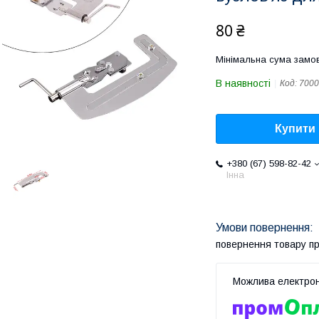
80 ₴
Мінімальна сума замов
В наявності
Код:
7000
Купити
+380 (67) 598-82-42
Інна
повернення товару п