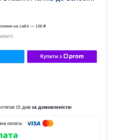
лення на сайті — 100 ₴
005473
Купити з
ротягом 15 днів
за домовленістю