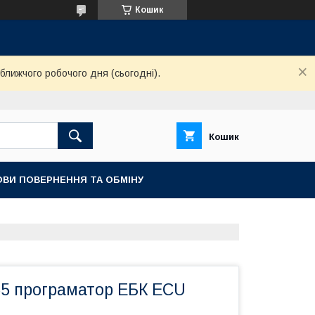
Кошик
ближчого робочого дня (сьогодні).
Кошик
ОВИ ПОВЕРНЕННЯ ТА ОБМІНУ
55 програматор ЕБК ECU