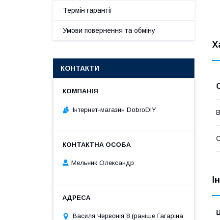
Термін гарантії
Умови повернення та обміну
Х
КОНТАКТИ
Інтернет-магазин DobroDIY
В
Мельник Олександр
І
Ц
Василя Червонія 8 (раніше Гагаріна