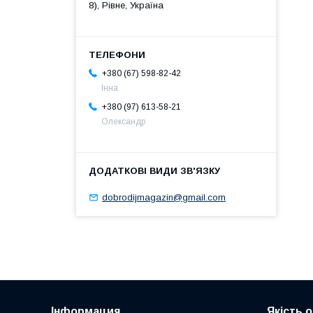
8), Рівне, Україна
+380 (67) 598-82-42
Інна
+380 (97) 613-58-21
Олександр
dobrodijmagazin@gmail.com
Інформация
Якість 