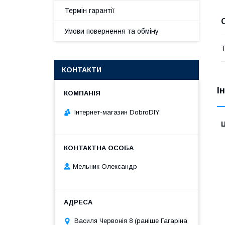
Термін гарантії
Умови повернення та обміну
Т
КОНТАКТИ
І
Інтернет-магазин DobroDIY
Ц
Мельник Олександр
Василя Червонія 8 (раніше Гагаріна