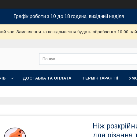
Графік роботи з 10 до 18 години, вихідний неділя
чий час. Замовлення та повідомлення будуть оброблені з 10:00 най
РІВ
ДОСТАВКА ТА ОПЛАТА
ТЕРМІН ГАРАНТІЇ
УМ
Ніж розкрійн
для різання 