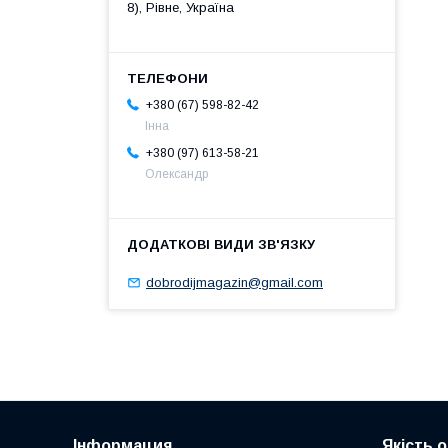
8), Рівне, Україна
+380 (67) 598-82-42
Інна
+380 (97) 613-58-21
Олександр
dobrodijmagazin@gmail.com
Інформация
Якість 