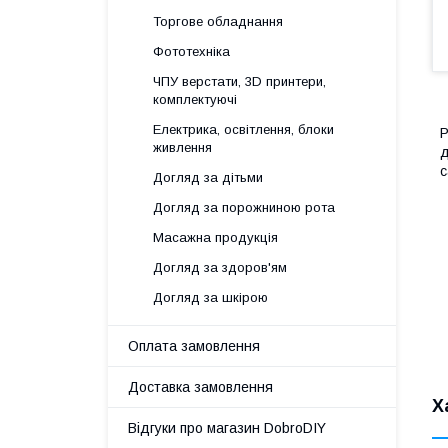
Торгове обладнання
Фототехніка
ЧПУ верстати, 3D принтери,
комплектуючі
Електрика, освітлення, блоки
Р
живлення
д
с
Догляд за дітьми
Догляд за порожниною рота
Масажна продукція
Догляд за здоров'ям
Догляд за шкірою
Оплата замовлення
Доставка замовлення
Х
Відгуки про магазин DobroDIY