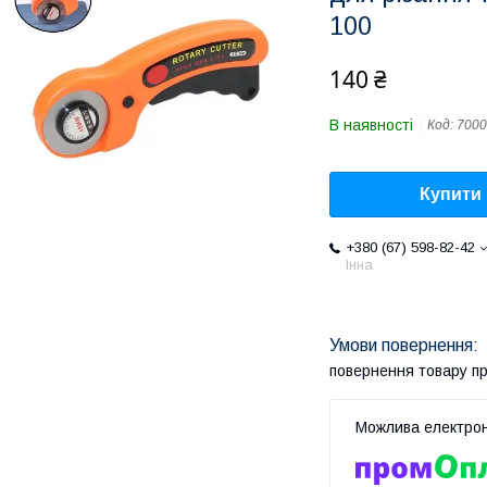
100
140 ₴
В наявності
Код:
7000
Купити
+380 (67) 598-82-42
Інна
повернення товару п