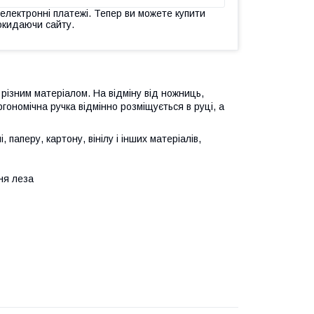
 електронні платежі. Тепер ви можете купити
окидаючи сайту.
різним матеріалом. На відміну від ножниць,
гономічна ручка відмінно розміщується в руці, а
паперу, картону, вінілу і інших матеріалів,
ня леза