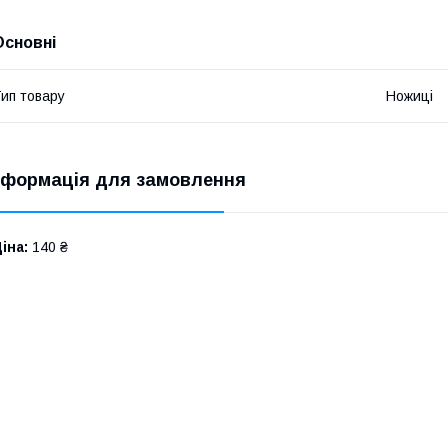
Основні
ип товару
Ножиці
нформація для замовлення
іна:
140 ₴