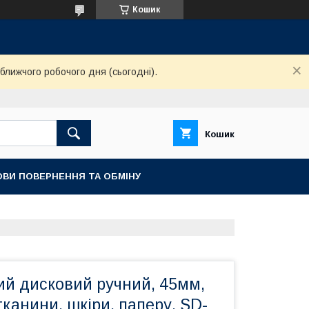
Кошик
ближчого робочого дня (сьогодні).
Кошик
ОВИ ПОВЕРНЕННЯ ТА ОБМІНУ
ий дисковий ручний, 45мм,
тканини, шкіри, паперу, SD-