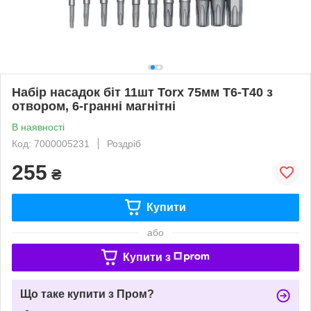
Набір насадок біт 11шт Torx 75мм Т6-Т40 з
отвором, 6-гранні магнітні
В наявності
Код: 7000005231
Роздріб
255
₴
Купити
або
Купити з
Що таке купити з Пром?