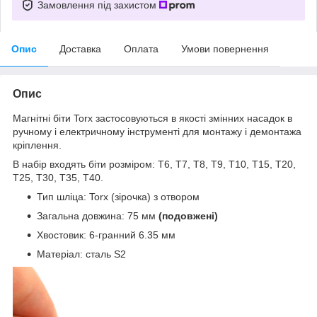
Замовлення під захистом
Опис
Доставка
Оплата
Умови повернення
Опис
Магнітні біти Torx застосовуються в якості змінних насадок в
ручному і електричному інструменті для монтажу і демонтажа
кріплення.
В набір входять біти розміром: Т6, Т7, Т8, Т9, Т10, Т15, Т20,
Т25, Т30, Т35, Т40.
Тип шліца: Torx (зірочка) з отвором
Загальна довжина: 75 мм
(подовжені)
Хвостовик: 6-гранний 6.35 мм
Матеріал: сталь S2