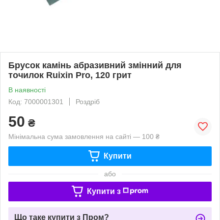
Брусок камінь абразивний змінний для
точилок Ruixin Pro, 120 грит
В наявності
Код: 7000001301
Роздріб
50
₴
Мінімальна сума замовлення на сайті — 100 ₴
Купити
або
Купити з
Що таке купити з Пром?