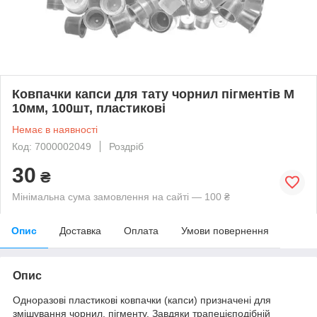
Ковпачки капси для тату чорнил пігментів M
10мм, 100шт, пластикові
Немає в наявності
Код: 7000002049
Роздріб
30
₴
Мінімальна сума замовлення на сайті — 100 ₴
Опис
Доставка
Оплата
Умови повернення
Опис
Одноразові пластикові ковпачки (капси) призначені для
змішування чорнил, пігменту. Завдяки трапецієподібній